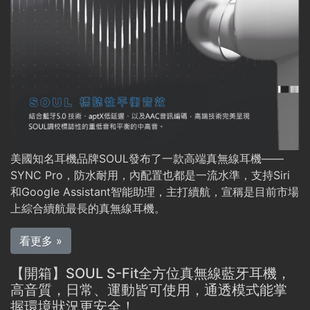
美國知名耳機品牌SOUL發布了一款高端真無線耳機——
SYNC Pro，防水耐用，內配置也都是一流水準，支持Siri
和Google Assistant智能助理，主打續航，宣稱是目前市場
看更多 »
【開箱】SOUL S-Fit全方位真無線藍牙耳機，
高音質，日常、運動皆可使用，通透模式能掌
握環境狀況更安全！