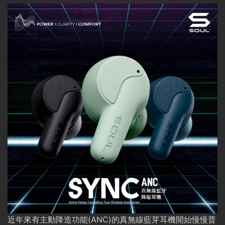
近年來有主動降造功能(ANC)的真無線藍芽耳機開始慢慢普