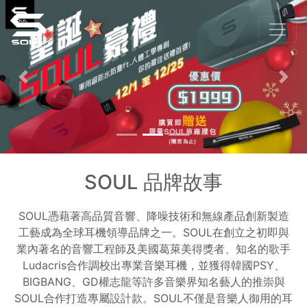
Previous
Nex
SOUL 品牌故事
SOUL憑藉著高品質音響、降噪技術和無線產品創新製造
工藝成為全球耳機領導品牌之一。SOUL在創立之初即與
業內著名的音響工程師及美國葛萊美得獎者、知名的歌手
Ludacris合作調校出專業音樂耳機，並獲得韓國PSY、
BIGBANG、GD權志龍等許多音樂界知名藝人的推崇與
SOUL合作打造專屬設計款。SOUL不僅是音樂人御用的耳