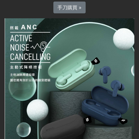
手刀購買 »