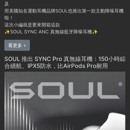
及
而美國知名運動耳機品牌SOUL也推出第一款主動降噪耳機
啦！
這次小編就是要來開箱這款
✨SOUL SYNC ANC 真無線藍牙降噪耳機✨
看更多 »
SOUL 推出 SYNC Pro 真無線耳機：150小時綜
合續航、IPX5防水，比AirPods Pro耐用