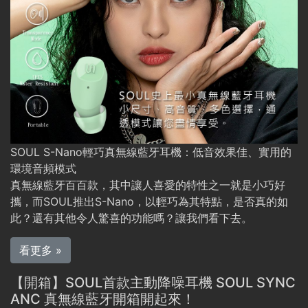
SOUL S-Nano輕巧真無線藍牙耳機：低音效果佳、實用的
環境音頻模式
真無線藍牙百百款，其中讓人喜愛的特性之一就是小巧好
攜，而SOUL推出S-Nano，以輕巧為其特點，是否真的如
此？還有其他令人驚喜的功能嗎？讓我們看下去。
看更多 »
【開箱】SOUL首款主動降噪耳機 SOUL SYNC
ANC 真無線藍牙開箱開起來！