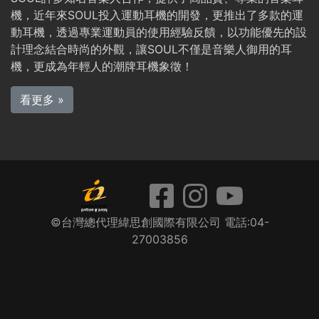
機，近年來SOUL投入運動耳機的開發，更推出了多款的運
動耳機，透過專業運動員的使用經驗反饋，以功能優先的設
計理念結合時尚的外觀，讓SOUL不僅是音樂人御用的耳
機，更成為年輕人的潮牌耳機象徵！
看更多 »
©
台灣總代理緯思創國際有限公司
電話:04-
27003856