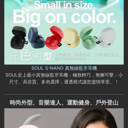
SOUL S-NANO 真無線藍牙耳機
SOUL史上最小真無線藍牙耳機；極致輕巧，無懈可擊；小
尺寸、高音質、多色選擇；通透模式讓您盡情享受。！
時尚外型、音樂達人、運動健身、戶外登山