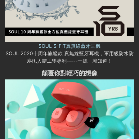
SOUL S-FIT真無線藍牙耳機
SOUL 2020十周年旗艦款 真無線藍牙耳機，軍用級防水防
塵ft.人體工學專利-----一聽，就知道！
顛覆你對輕巧的想像