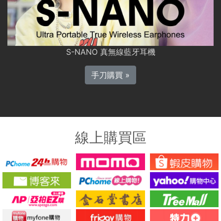
S-NANO 真無線藍牙耳機
手刀購買 »
線上購買區