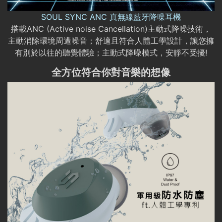
SOUL SYNC ANC 真無線藍牙降噪耳機
搭載ANC (Active noise Cancellation)主動式降噪技術，
主動消除環境周遭噪音；舒適且符合人體工學設計，讓您擁
有別於以往的聽覺體驗；主動式降噪模式，安靜不受擾!
全方位符合你對音樂的想像